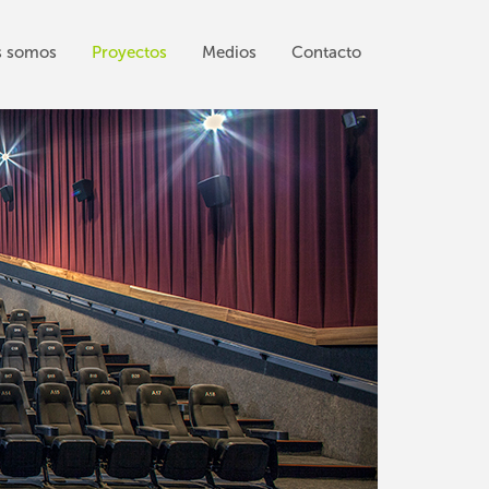
s somos
Proyecto
s
Medios
Contacto