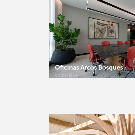
Oficinas Arcos Bosques
Corporativo