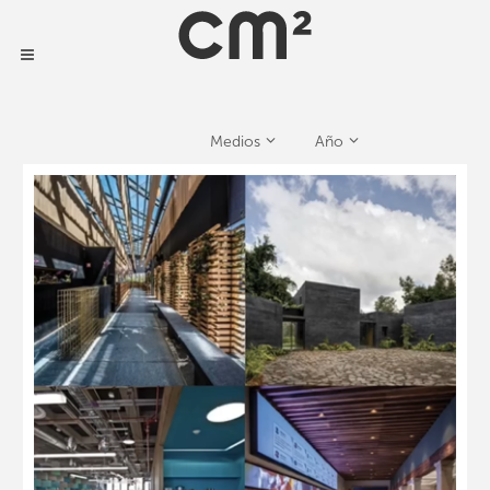
Medios
Año