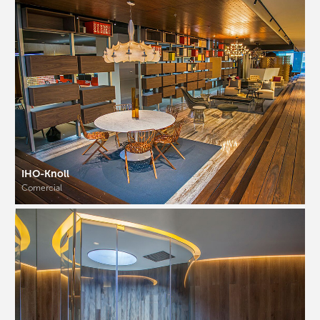
IHO-Knoll
Comercial