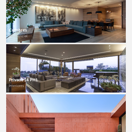
Cumbres
Residencial
Privada 14 PH1
Interiores