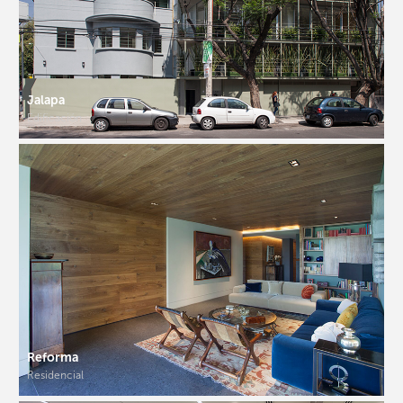
Jalapa
Edificación
Reforma
Residencial